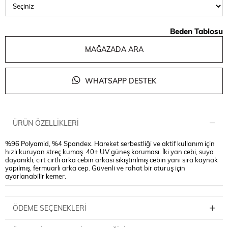
Beden Tablosu
MAĞAZADA ARA
WHATSAPP DESTEK
ÜRÜN ÖZELLIKLERI
%96 Polyamid, %4 Spandex. Hareket serbestliği ve aktif kullanım için
hızlı kuruyan streç kumaş. 40+ UV güneş koruması. İki yan cebi, suya
dayanıklı, cırt cırtlı arka cebin arkası sıkıştırılmış cebin yanı sıra kaynak
yapılmış, fermuarlı arka cep. Güvenli ve rahat bir oturuş için
ayarlanabilir kemer.
ÖDEME SEÇENEKLERI