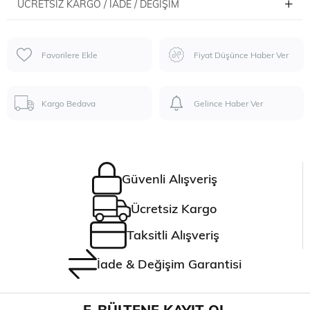
ÜCRETSIZ KARGO / İADE / DEĞIŞIM
Favorilere Ekle
Fiyat Düşünce Haber Ver
Kargo Bedava
Gelince Haber Ver
Güvenli Alışveriş
Ücretsiz Kargo
Taksitli Alışveriş
İade & Değişim Garantisi