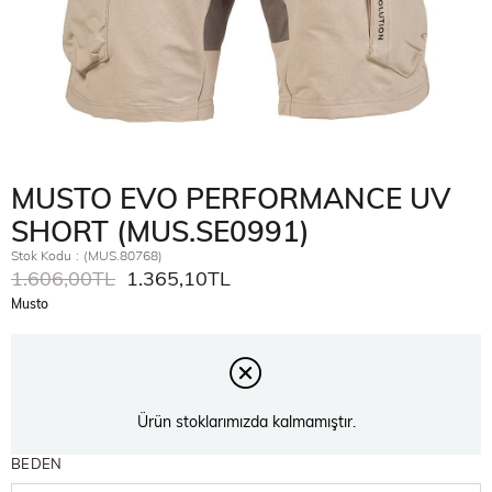
MUSTO EVO PERFORMANCE UV
SHORT (MUS.SE0991)
Stok Kodu
(MUS.80768)
1.606,00TL
1.365,10TL
Musto
Ürün stoklarımızda kalmamıştır.
BEDEN