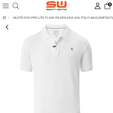
0
MUSTO EVO PRO LITE PLAIN YELKEN KISA KOL POLO (MUS.EMPS017)