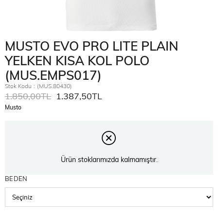
MUSTO EVO PRO LITE PLAIN
YELKEN KISA KOL POLO
(MUS.EMPS017)
Stok Kodu
(MUS.80430)
1.850,00TL
1.387,50TL
Musto
Ürün stoklarımızda kalmamıştır.
BEDEN