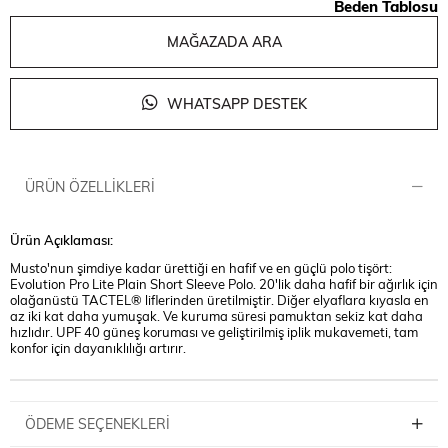
Beden Tablosu
MAĞAZADA ARA
WHATSAPP DESTEK
ÜRÜN ÖZELLIKLERI
Ürün Açıklaması:
Musto'nun şimdiye kadar ürettiği en hafif ve en güçlü polo tişört:
Evolution Pro Lite Plain Short Sleeve Polo. 20'lik daha hafif bir ağırlık için
olağanüstü TACTEL® liflerinden üretilmiştir. Diğer elyaflara kıyasla en
az iki kat daha yumuşak. Ve kuruma süresi pamuktan sekiz kat daha
hızlıdır. UPF 40 güneş koruması ve geliştirilmiş iplik mukavemeti, tam
konfor için dayanıklılığı artırır.
ÖDEME SEÇENEKLERI