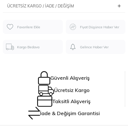
ÜCRETSIZ KARGO / İADE / DEĞIŞIM
Favorilere Ekle
Fiyat Düşünce Haber Ver
Kargo Bedava
Gelince Haber Ver
Güvenli Alışveriş
Ücretsiz Kargo
Taksitli Alışveriş
İade & Değişim Garantisi