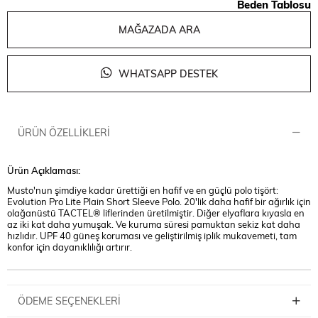
Beden Tablosu
MAĞAZADA ARA
WHATSAPP DESTEK
ÜRÜN ÖZELLIKLERI
Ürün Açıklaması:
Musto'nun şimdiye kadar ürettiği en hafif ve en güçlü polo tişört:
Evolution Pro Lite Plain Short Sleeve Polo. 20'lik daha hafif bir ağırlık için
olağanüstü TACTEL® liflerinden üretilmiştir. Diğer elyaflara kıyasla en
az iki kat daha yumuşak. Ve kuruma süresi pamuktan sekiz kat daha
hızlıdır. UPF 40 güneş koruması ve geliştirilmiş iplik mukavemeti, tam
konfor için dayanıklılığı artırır.
ÖDEME SEÇENEKLERI