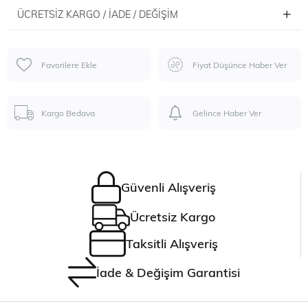
ÜCRETSIZ KARGO / İADE / DEĞIŞIM
Favorilere Ekle
Fiyat Düşünce Haber Ver
Kargo Bedava
Gelince Haber Ver
Güvenli Alışveriş
Ücretsiz Kargo
Taksitli Alışveriş
İade & Değişim Garantisi