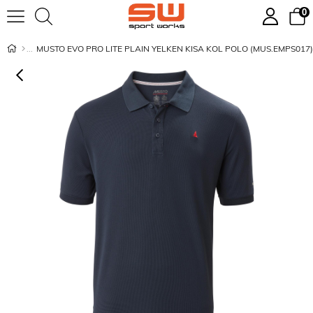
0
MUSTO EVO PRO LITE PLAIN YELKEN KISA KOL POLO (MUS.EMPS017)