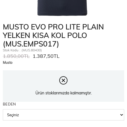
MUSTO EVO PRO LITE PLAIN
YELKEN KISA KOL POLO
(MUS.EMPS017)
Stok Kodu
(MUS.80430)
1.850,00TL
1.387,50TL
Musto
Ürün stoklarımızda kalmamıştır.
BEDEN