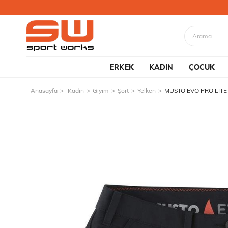
ERKEK
KADIN
ÇOCUK
Anasayfa
Kadın
Giyim
Şort
Yelken
MUSTO EVO PRO LITE