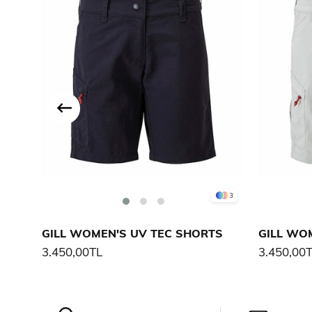
3
GILL WOMEN'S UV TEC SHORTS
GILL WO
3.450,00TL
3.450,00