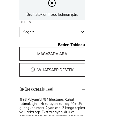
Ürün stoklarımızda kalmamıştır.
BEDEN
Beden Tablosu
MAĞAZADA ARA
WHATSAPP DESTEK
ÜRÜN ÖZELLIKLERI
%96 Polyamid, %4 Elastane. Rahat
tutmak için hızlı kuruyan kumaş. 40+ UV
güneş koruması. 2 yan cep, 2 kargo cepleri
ve 1 arka cep. Ekstra dayanıklılık ve