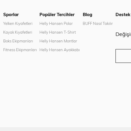
Sporlar
Popüler Tercihler
Blog
Destek
n
Yelken Kıyafetleri
Helly Hansen Polar
BUFF Nasıl Takılır
Kayak Kıyafetleri
Helly Hansen T-Shirt
Değiş
Boks Ekipmanları
Helly Hansen Montlar
Fitness Ekipmanları
Helly Hansen Ayakkabı