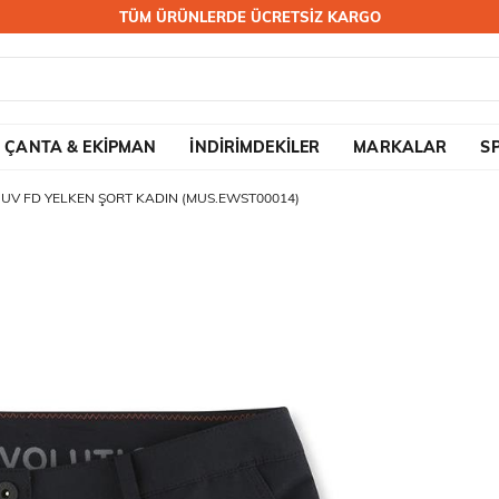
TÜM ÜRÜNLERDE ÜCRETSİZ KARGO
ÇANTA & EKİPMAN
İNDİRİMDEKİLER
MARKALAR
S
 UV FD YELKEN ŞORT KADIN (MUS.EWST00014)