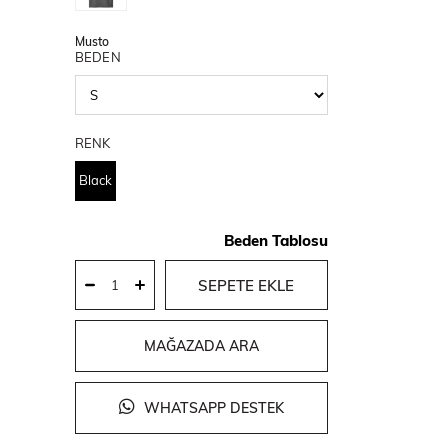
Musto
BEDEN
RENK
Black
Beden Tablosu
MAĞAZADA ARA
WHATSAPP DESTEK