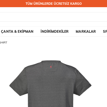
TÜM ÜRÜNLERDE ÜCRETSİZ KARGO
ÇANTA & EKİPMAN
İNDİRİMDEKİLER
MARKALAR
S
SHIRT