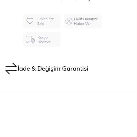
Favorilere
Fiyat Düşünce
Ekle
Haber Ver
Kargo
Bedava
İade & Değişim Garantisi