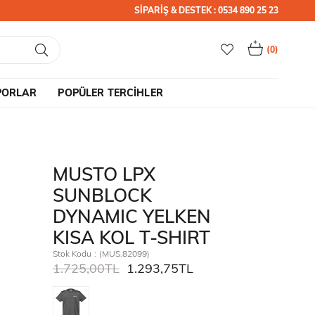
SİPARİŞ & DESTEK : 0534 890 25 23
0
PORLAR
POPÜLER TERCİHLER
MUSTO LPX
SUNBLOCK
DYNAMIC YELKEN
KISA KOL T-SHIRT
Stok Kodu
(MUS.82099)
1.725,00TL
1.293,75TL