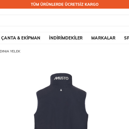
TÜM ÜRÜNLERDE ÜCRETSİZ KARGO
ÇANTA & EKİPMAN
İNDİRİMDEKİLER
MARKALAR
S
DINIA YELEK