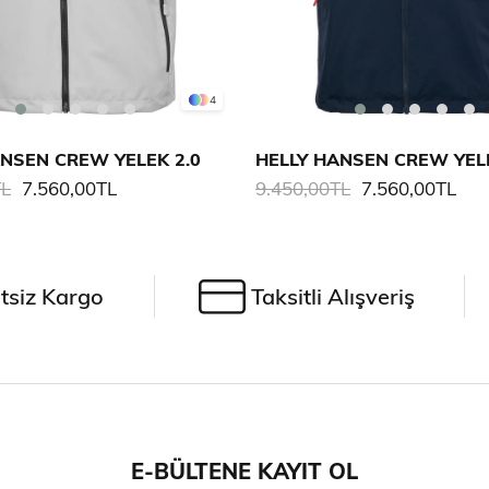
4
ANSEN CREW YELEK 2.0
HELLY HANSEN CREW YELE
TL
7.560,00TL
9.450,00TL
7.560,00TL
tsiz Kargo
Taksitli Alışveriş
E-BÜLTENE KAYIT OL