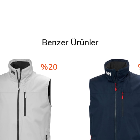
Benzer Ürünler
%20