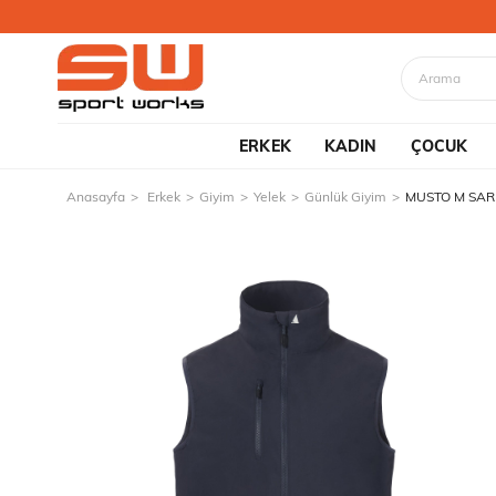
ERKEK
KADIN
ÇOCUK
Anasayfa
Erkek
Giyim
Yelek
Günlük Giyim
MUSTO M SAR