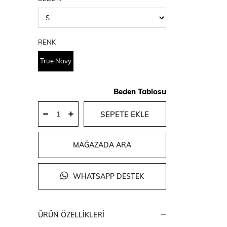
RENK
True Navy
Beden Tablosu
MAĞAZADA ARA
WHATSAPP DESTEK
ÜRÜN ÖZELLIKLERI