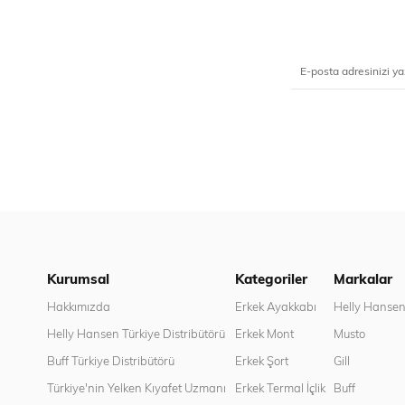
Kurumsal
Kategoriler
Markalar
Hakkımızda
Erkek Ayakkabı
Helly Hanse
Helly Hansen Türkiye Distribütörü
Erkek Mont
Musto
Buff Türkiye Distribütörü
Erkek Şort
Gill
Türkiye'nin Yelken Kıyafet Uzmanı
Erkek Termal İçlik
Buff