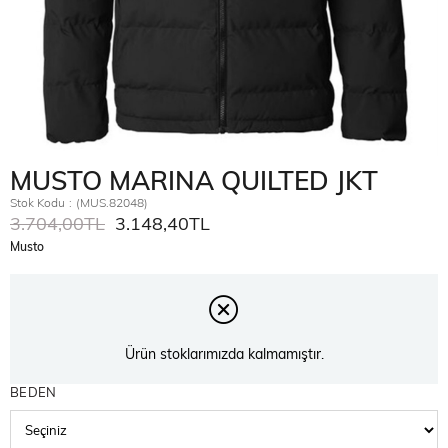
MUSTO MARINA QUILTED JKT
Stok Kodu
(MUS.82048)
3.704,00TL
3.148,40TL
Musto
Ürün stoklarımızda kalmamıştır.
BEDEN