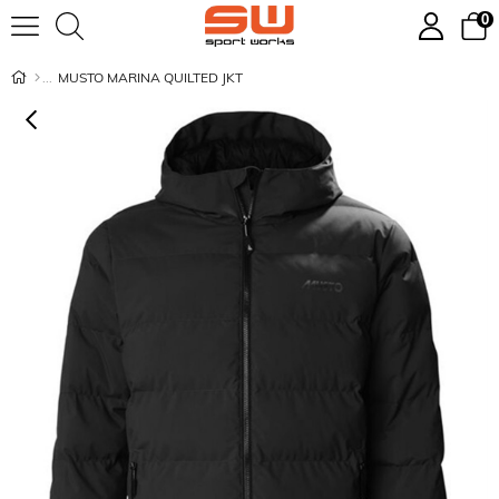
0
MUSTO MARINA QUILTED JKT