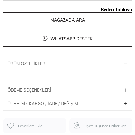
Beden Tablosu
MAĞAZADA ARA
WHATSAPP DESTEK
ÜRÜN ÖZELLIKLERI
ÖDEME SEÇENEKLERI
ÜCRETSIZ KARGO / İADE / DEĞIŞIM
Favorilere Ekle
Fiyat Düşünce Haber Ver