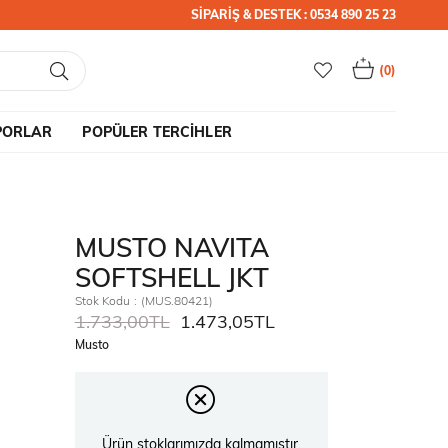
SİPARİŞ & DESTEK : 0534 890 25 23
0
PORLAR
POPÜLER TERCİHLER
MUSTO NAVITA
SOFTSHELL JKT
Stok Kodu
(MUS.80421)
1.733,00TL
1.473,05TL
Musto
Ürün stoklarımızda kalmamıştır.