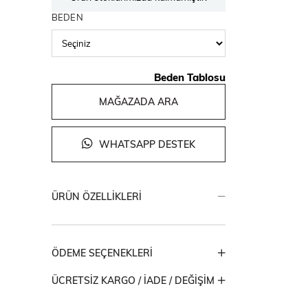
BEDEN
Beden Tablosu
MAĞAZADA ARA
WHATSAPP DESTEK
ÜRÜN ÖZELLIKLERI
ÖDEME SEÇENEKLERI
ÜCRETSIZ KARGO / İADE / DEĞIŞIM