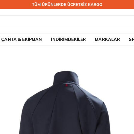
TÜM ÜRÜNLERDE ÜCRETSİZ KARGO
ÇANTA & EKİPMAN
İNDİRİMDEKİLER
MARKALAR
S