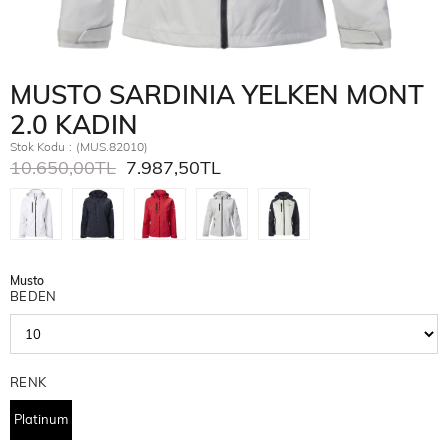
MUSTO SARDINIA YELKEN MONT
2.0 KADIN
Stok Kodu
(MUS.82010)
10.650,00TL
7.987,50TL
Musto
BEDEN
RENK
Platinum