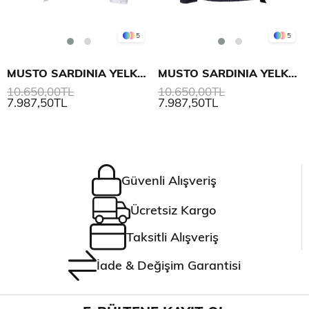
5
5
MUSTO SARDINIA YELKEN MONT 2.0 KADIN
MUSTO SARDINIA YELKEN MONT 2.0 KADIN
10.650,00TL
10.650,00TL
7.987,50TL
7.987,50TL
Güvenli Alışveriş
Ücretsiz Kargo
Taksitli Alışveriş
İade & Değişim Garantisi