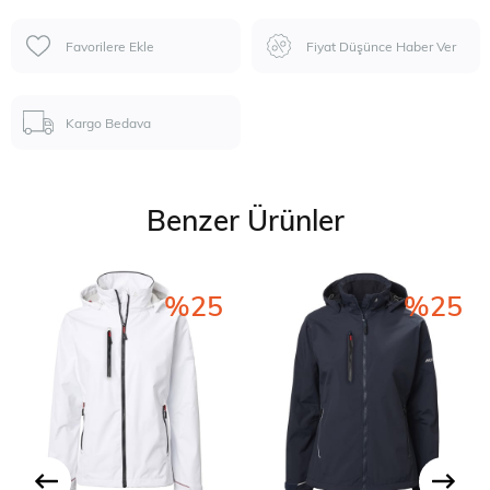
Favorilere Ekle
Fiyat Düşünce Haber Ver
Kargo Bedava
Benzer Ürünler
%25
%25