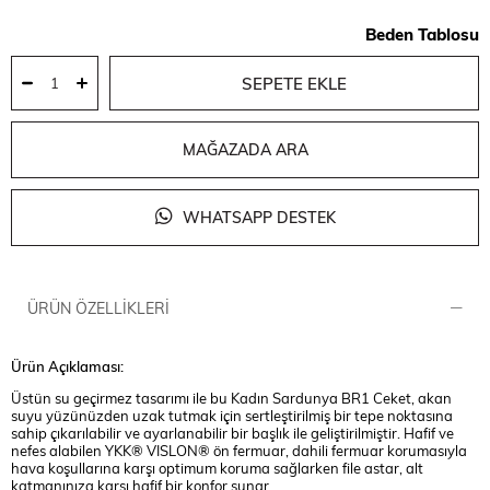
Beden Tablosu
MAĞAZADA ARA
WHATSAPP DESTEK
ÜRÜN ÖZELLIKLERI
Ürün Açıklaması:
Üstün su geçirmez tasarımı ile bu Kadın Sardunya BR1 Ceket, akan
suyu yüzünüzden uzak tutmak için sertleştirilmiş bir tepe noktasına
sahip çıkarılabilir ve ayarlanabilir bir başlık ile geliştirilmiştir. Hafif ve
nefes alabilen YKK® VISLON® ön fermuar, dahili fermuar korumasıyla
hava koşullarına karşı optimum koruma sağlarken file astar, alt
katmanınıza karşı hafif bir konfor sunar.