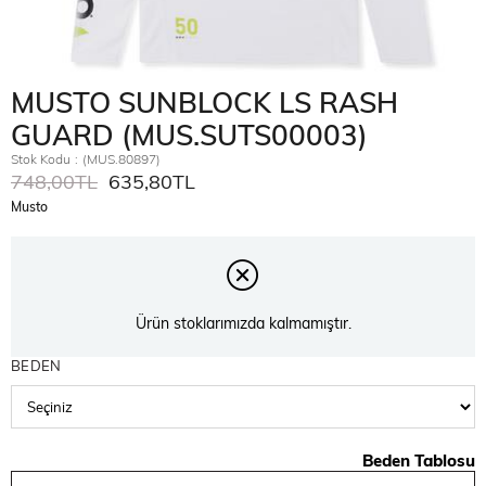
MUSTO SUNBLOCK LS RASH
GUARD (MUS.SUTS00003)
Stok Kodu
(MUS.80897)
748,00TL
635,80TL
Musto
Ürün stoklarımızda kalmamıştır.
BEDEN
Beden Tablosu