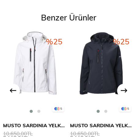
Benzer Ürünler
%25
%25
5
5
MUSTO SARDINIA YELKEN MONT 2.0 KADIN
MUSTO SARDINIA YELKEN MONT 2.0 KADIN
10.650,00TL
10.650,00TL