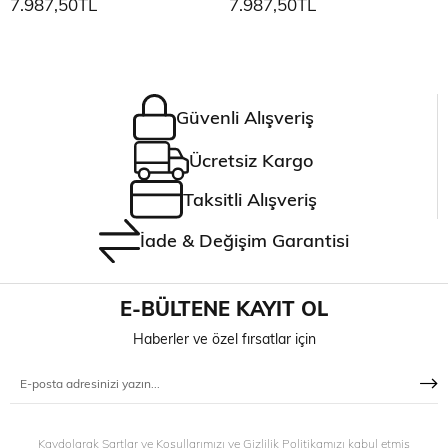
7.987,50TL
7.987,50TL
Güvenli Alışveriş
Ücretsiz Kargo
Taksitli Alışveriş
İade & Değişim Garantisi
E-BÜLTENE KAYIT OL
Haberler ve özel fırsatlar için
Kaydolarak Şartlar ve Koşullarımızı ve Gizlilik Politikamızı kabul etmiş