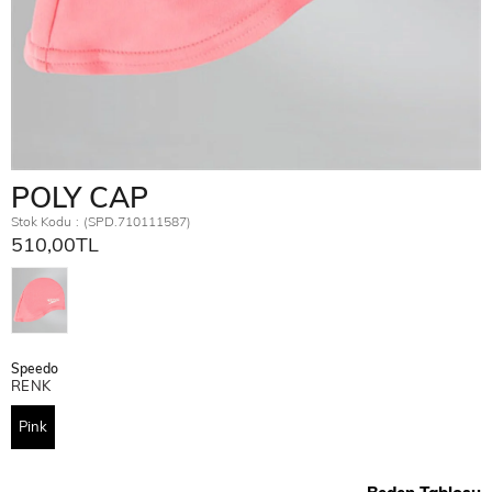
POLY CAP
Stok Kodu
(SPD.710111587)
510,00TL
Speedo
RENK
Pink