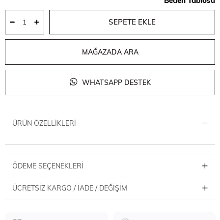
Beden Tablosu
MAĞAZADA ARA
WHATSAPP DESTEK
ÜRÜN ÖZELLIKLERI
ÖDEME SEÇENEKLERI
ÜCRETSIZ KARGO / İADE / DEĞIŞIM