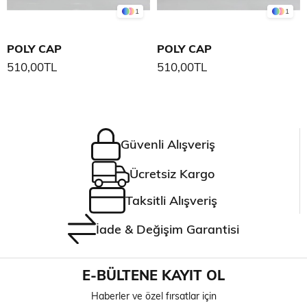
1
1
POLY CAP
POLY CAP
510,00TL
510,00TL
Güvenli Alışveriş
Ücretsiz Kargo
Taksitli Alışveriş
İade & Değişim Garantisi
E-BÜLTENE KAYIT OL
Haberler ve özel fırsatlar için