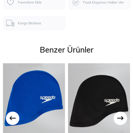
Favorilere Ekle
Fiyat Düşünce Haber Ver
Kargo Bedava
Benzer Ürünler