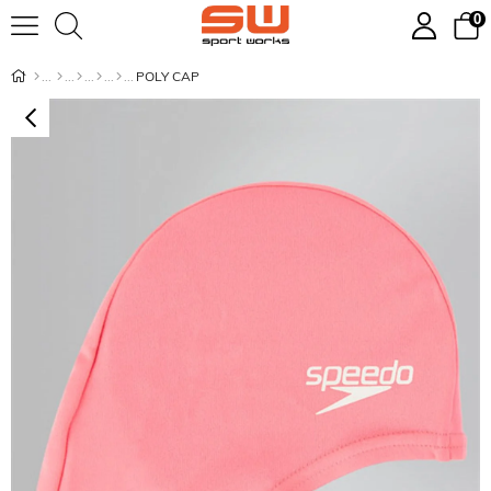
0
POLY CAP