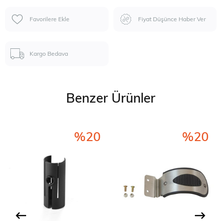
Favorilere Ekle
Fiyat Düşünce Haber Ver
Kargo Bedava
Benzer Ürünler
%20
%20