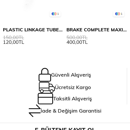
1
1
PLASTIC LINKAGE TUBE, MAXI
BRAKE COMPLETE MAXI BLACK
150,00TL
500,00TL
120,00TL
400,00TL
Güvenli Alışveriş
Ücretsiz Kargo
Taksitli Alışveriş
İade & Değişim Garantisi