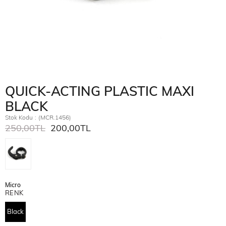
QUICK-ACTING PLASTIC MAXI
BLACK
Stok Kodu
(MCR.1456)
250,00TL
200,00TL
Micro
RENK
Black