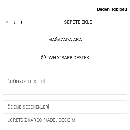
Beden Tablosu
MAĞAZADA ARA
WHATSAPP DESTEK
ÜRÜN ÖZELLIKLERI
ÖDEME SEÇENEKLERI
ÜCRETSIZ KARGO / İADE / DEĞIŞIM