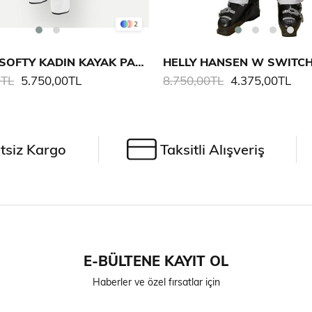
2
COLMAR SOFTY KADIN KAYAK PANTALONU
0TL
5.750,00TL
8.750,00TL
4.375,00TL
tsiz Kargo
Taksitli Alışveriş
E-BÜLTENE KAYIT OL
Haberler ve özel fırsatlar için