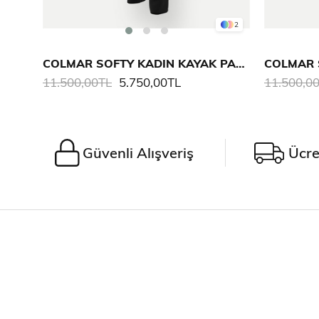
2
COLMAR SOFTY KADIN KAYAK PANTALONU
11.500,00TL
5.750,00TL
11.500,0
Güvenli Alışveriş
Ücre