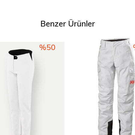
Benzer Ürünler
%50