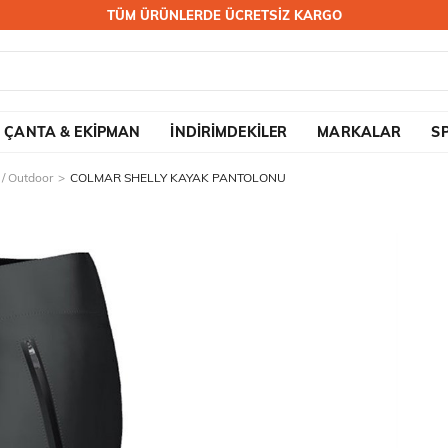
TÜM ÜRÜNLERDE ÜCRETSİZ KARGO
ÇANTA & EKİPMAN
İNDİRİMDEKİLER
MARKALAR
S
/ Outdoor
COLMAR SHELLY KAYAK PANTOLONU