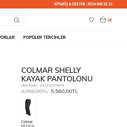
SİPARİŞ & DESTEK : 0534 890 25 23
0
PORLAR
POPÜLER TERCİHLER
COLMAR SHELLY
KAYAK PANTOLONU
Stok Kodu
(CLM.02704KO)
6.950,00TL
5.560,00TL
Colmar
BEDEN