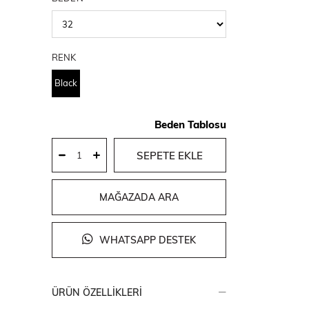
RENK
Black
Beden Tablosu
MAĞAZADA ARA
WHATSAPP DESTEK
ÜRÜN ÖZELLIKLERI