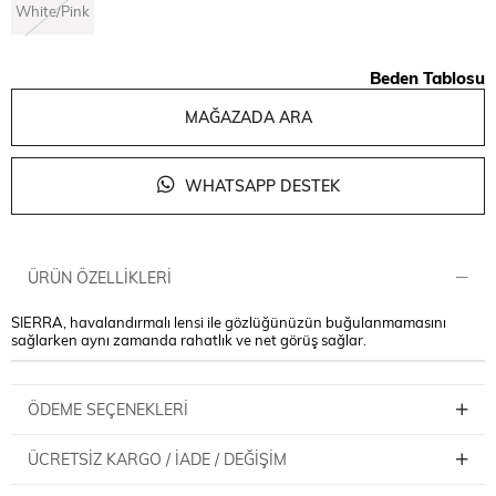
White/Pink
Beden Tablosu
MAĞAZADA ARA
WHATSAPP DESTEK
ÜRÜN ÖZELLIKLERI
SIERRA, havalandırmalı lensi ile gözlüğünüzün buğulanmamasını
sağlarken aynı zamanda rahatlık ve net görüş sağlar.
ÖDEME SEÇENEKLERI
ÜCRETSIZ KARGO / İADE / DEĞIŞIM