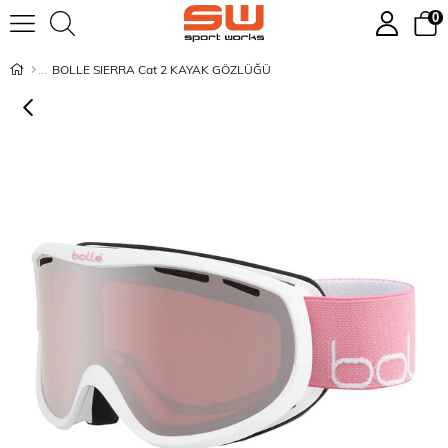
0
BOLLE SIERRA Cat 2 KAYAK GÖZLÜĞÜ