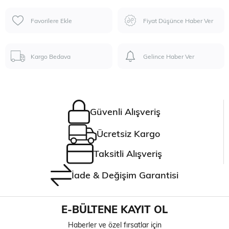
Favorilere Ekle
Fiyat Düşünce Haber Ver
Kargo Bedava
Gelince Haber Ver
Güvenli Alışveriş
Ücretsiz Kargo
Taksitli Alışveriş
İade & Değişim Garantisi
E-BÜLTENE KAYIT OL
Haberler ve özel fırsatlar için