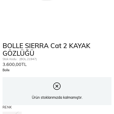
BOLLE SIERRA Cat 2 KAYAK
GÖZLÜĞÜ
Stok Kodu
(BOL.21947)
3.600,00TL
Bolle
Ürün stoklarımızda kalmamıştır.
RENK