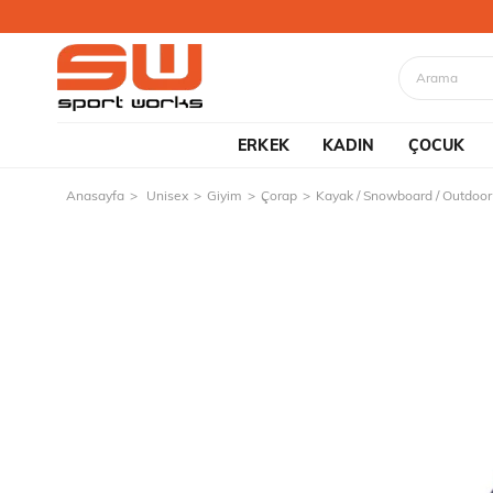
ERKEK
KADIN
ÇOCUK
Anasayfa
Unisex
Giyim
Çorap
Kayak / Snowboard / Outdoor