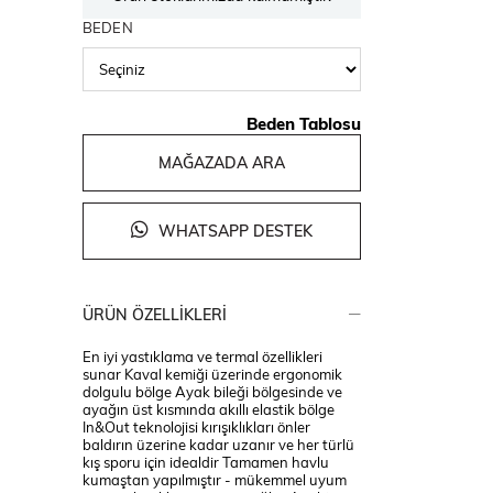
BEDEN
Beden Tablosu
MAĞAZADA ARA
WHATSAPP DESTEK
ÜRÜN ÖZELLIKLERI
En iyi yastıklama ve termal özellikleri
sunar Kaval kemiği üzerinde ergonomik
dolgulu bölge Ayak bileği bölgesinde ve
ayağın üst kısmında akıllı elastik bölge
In&Out teknolojisi kırışıklıkları önler
baldırın üzerine kadar uzanır ve her türlü
kış sporu için idealdir Tamamen havlu
kumaştan yapılmıştır - mükemmel uyum