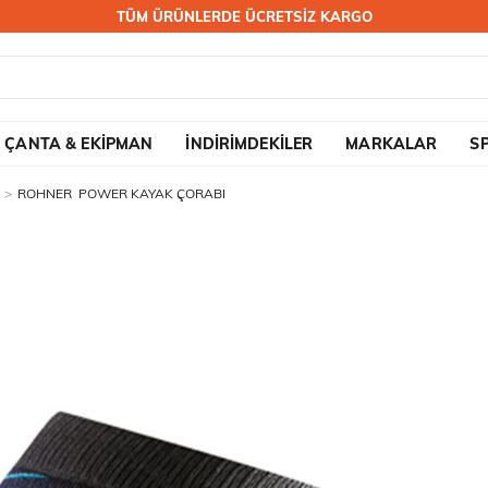
TÜM ÜRÜNLERDE ÜCRETSİZ KARGO
ÇANTA & EKİPMAN
İNDİRİMDEKİLER
MARKALAR
S
ROHNER POWER KAYAK ÇORABI