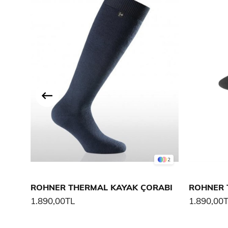
2
ROHNER THERMAL KAYAK ÇORABI
ROHNER 
1.890,00TL
1.890,00