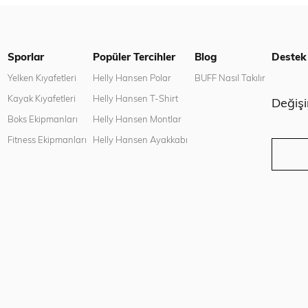
Sporlar
Popüler Tercihler
Blog
Destek
n
Yelken Kıyafetleri
Helly Hansen Polar
BUFF Nasıl Takılır
Kayak Kıyafetleri
Helly Hansen T-Shirt
Değiş
Boks Ekipmanları
Helly Hansen Montlar
Fitness Ekipmanları
Helly Hansen Ayakkabı