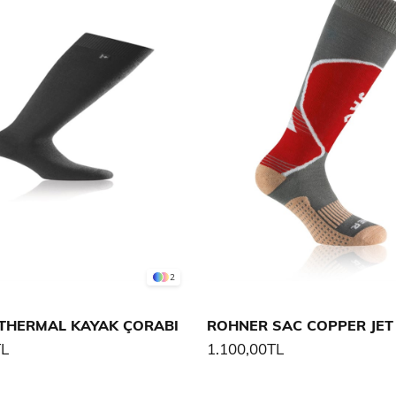
2
THERMAL KAYAK ÇORABI
TL
1.100,00TL