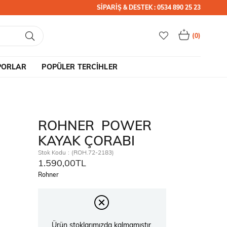
SİPARİŞ & DESTEK : 0534 890 25 23
0
PORLAR
POPÜLER TERCİHLER
ROHNER POWER
KAYAK ÇORABI
Stok Kodu
(ROH.72-2183)
1.590,00TL
Rohner
Ürün stoklarımızda kalmamıştır.