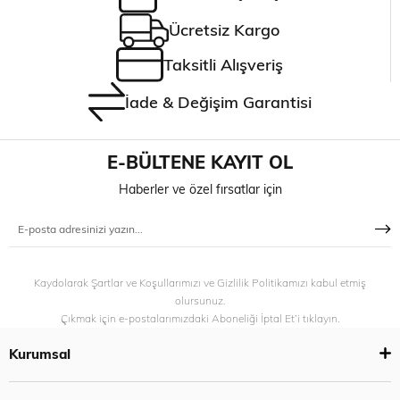
Ücretsiz Kargo
Taksitli Alışveriş
İade & Değişim Garantisi
E-BÜLTENE KAYIT OL
Haberler ve özel fırsatlar için
Kaydolarak Şartlar ve Koşullarımızı ve Gizlilik Politikamızı kabul etmiş
olursunuz.
Çıkmak için e-postalarımızdaki Aboneliği İptal Et’i tıklayın.
Kurumsal