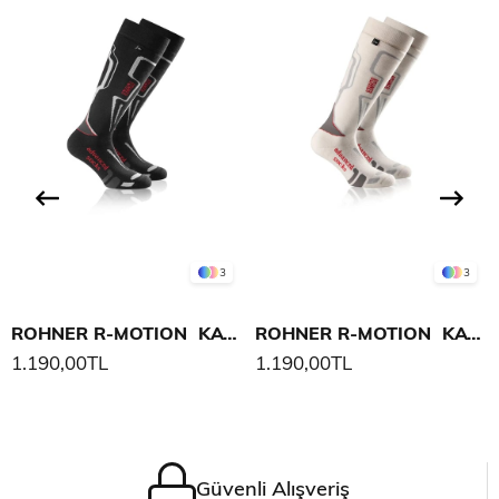
3
3
ROHNER R-MOTION KAYAK ÇORABI
ROHNER R-MOTION KAYAK ÇORABI
1.190,00TL
1.190,00TL
Güvenli Alışveriş