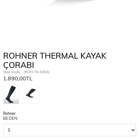
ROHNER THERMAL KAYAK
ÇORABI
Stok Kodu
(ROH.70-0363)
1.890,00TL
Rohner
BEDEN