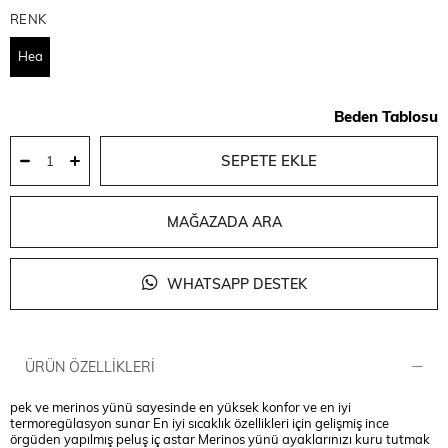
RENK
Hea
Beden Tablosu
MAĞAZADA ARA
WHATSAPP DESTEK
ÜRÜN ÖZELLIKLERI
pek ve merinos yünü sayesinde en yüksek konfor ve en iyi
termoregülasyon sunar En iyi sıcaklık özellikleri için gelişmiş ince
örgüden yapılmış peluş iç astar Merinos yünü ayaklarınızı kuru tutmak