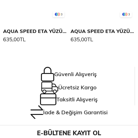
3
3
AQUA SPEED ETA YÜZÜCÜ GÖZLÜĞÜ
AQUA SPEED ETA YÜZÜCÜ GÖZLÜĞÜ
635,00TL
635,00TL
Güvenli Alışveriş
Ücretsiz Kargo
Taksitli Alışveriş
İade & Değişim Garantisi
E-BÜLTENE KAYIT OL