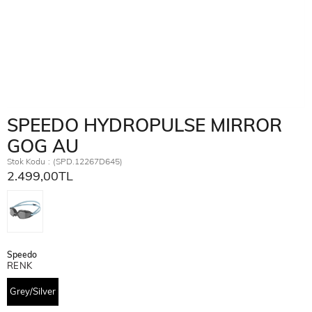
SPEEDO HYDROPULSE MIRROR
GOG AU
Stok Kodu
(SPD.12267D645)
2.499,00TL
Speedo
RENK
Grey/Silver