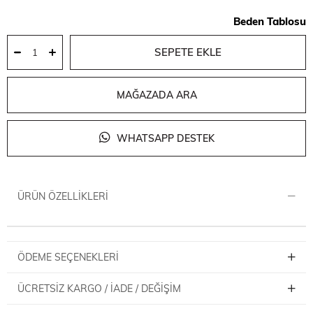
Beden Tablosu
MAĞAZADA ARA
WHATSAPP DESTEK
ÜRÜN ÖZELLIKLERI
ÖDEME SEÇENEKLERI
ÜCRETSIZ KARGO / İADE / DEĞIŞIM