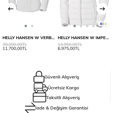
2
HELLY HANSEN W VERBIER INFINITY MONT
HELLY HANSEN W IMPERIAL PUFFY MONT
39.000,00TL
13.950,00TL
11.700,00TL
6.975,00TL
Güvenli Alışveriş
Ücretsiz Kargo
Taksitli Alışveriş
İade & Değişim Garantisi