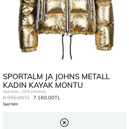
SPORTALM JA JOHNS METALL
KADIN KAYAK MONTU
Stok Kodu
(SPR.2232412)
8.950,00TL
7.160,00TL
Sportalm