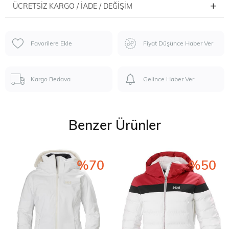
ÜCRETSIZ KARGO / İADE / DEĞIŞIM
Favorilere Ekle
Fiyat Düşünce Haber Ver
Kargo Bedava
Gelince Haber Ver
Benzer Ürünler
%70
%50