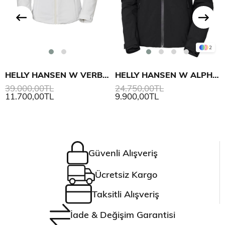
2
HELLY HANSEN W VERBIER INFINITY MONT
HELLY HANSEN W ALPHELIA INFINITY MONT
39.000,00TL
24.750,00TL
11.700,00TL
9.900,00TL
Güvenli Alışveriş
Ücretsiz Kargo
Taksitli Alışveriş
İade & Değişim Garantisi