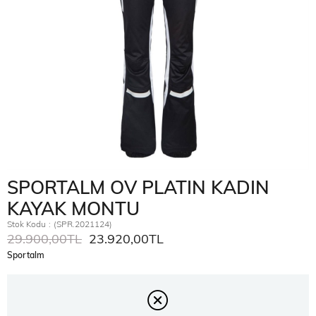
SPORTALM OV PLATIN KADIN
KAYAK MONTU
Stok Kodu
(SPR.2021124)
29.900,00TL
23.920,00TL
Sportalm