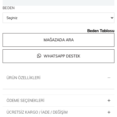
BEDEN
Beden Tablosu
MAĞAZADA ARA
WHATSAPP DESTEK
ÜRÜN ÖZELLIKLERI
ÖDEME SEÇENEKLERI
ÜCRETSIZ KARGO / İADE / DEĞIŞIM