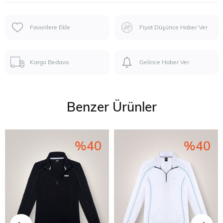
Favorilere Ekle
Fiyat Düşünce Haber Ver
Kargo Bedava
Gelince Haber Ver
Benzer Ürünler
%40
%40