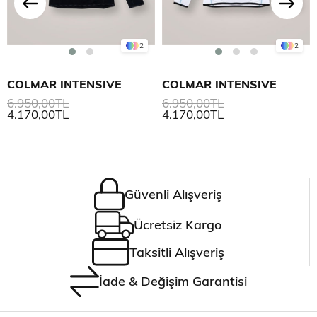
2
2
COLMAR INTENSIVE
COLMAR INTENSIVE
6.950,00TL
6.950,00TL
4.170,00TL
4.170,00TL
Güvenli Alışveriş
Ücretsiz Kargo
Taksitli Alışveriş
İade & Değişim Garantisi