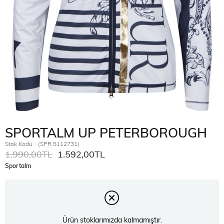
SPORTALM UP PETERBOROUGH
Stok Kodu
(SPR.5112731)
1.990,00TL
1.592,00TL
Sportalm
Ürün stoklarımızda kalmamıştır.