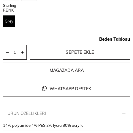
Starling
RENK
Grey
Beden Tablosu
MAĞAZADA ARA
WHATSAPP DESTEK
ÜRÜN ÖZELLIKLERI
14% polyamide 4% PES 2% lycra 80% acrylic