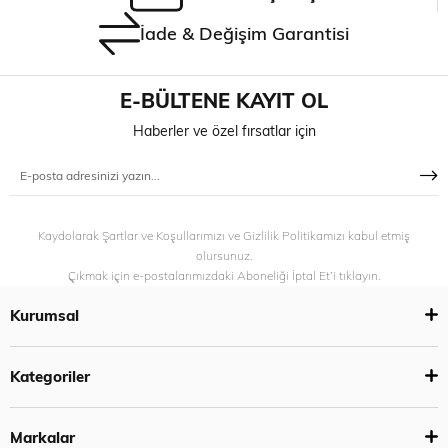
İade & Değişim Garantisi
E-BÜLTENE KAYIT OL
Haberler ve özel fırsatlar için
Kaydolarak Şartlar ve Koşullarımızı ve Gizlilik Politikamızı kabul etmiş
olursunuz.
Çıkmak için e-postalarımızdaki Aboneliği İptal Et’i tıklayın.
Kurumsal
Kategoriler
Markalar