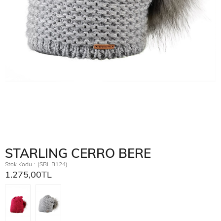
STARLING CERRO BERE
Stok Kodu
(SRL.B124)
1.275,00TL