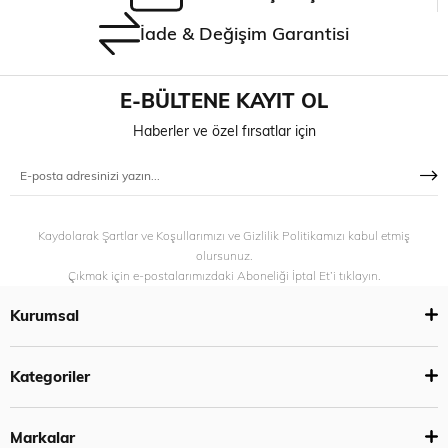
İade & Değişim Garantisi
E-BÜLTENE KAYIT OL
Haberler ve özel fırsatlar için
Kaydolarak Şartlar ve Koşullarımızı ve Gizlilik Politikamızı kabul etmiş
olursunuz.
Çıkmak için e-postalarımızdaki Aboneliği İptal Et’i tıklayın.
Kurumsal
Kategoriler
Markalar