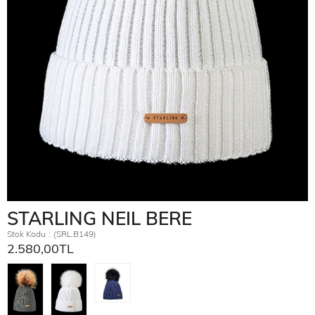
STARLING NEIL BERE
Stok Kodu
(SRL.B149)
2.580,00TL