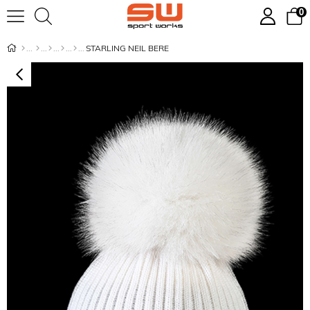
0
STARLING NEIL BERE