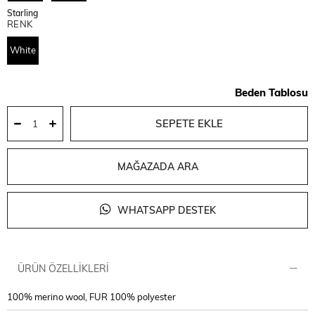
Starling
RENK
White
Beden Tablosu
MAĞAZADA ARA
WHATSAPP DESTEK
ÜRÜN ÖZELLIKLERI
100% merino wool, FUR 100% polyester