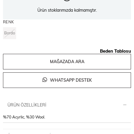
Ürün stoklarımızda kalmamıştır.
RENK
Bordo
Beden Tablosu
MAĞAZADA ARA
WHATSAPP DESTEK
ÜRÜN ÖZELLIKLERI
%70 Acyrlic, %30 Wool.