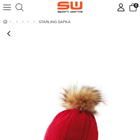
0
STARLING SAPKA