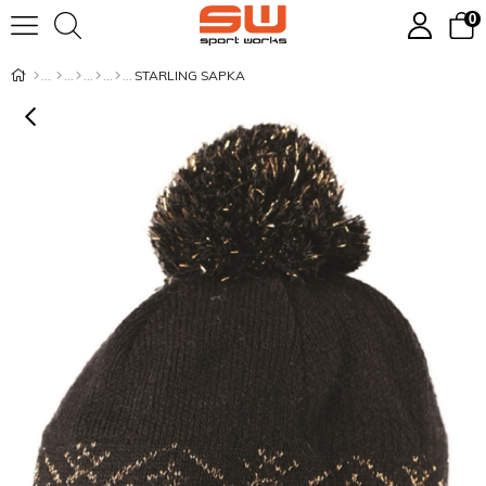
0
STARLING SAPKA