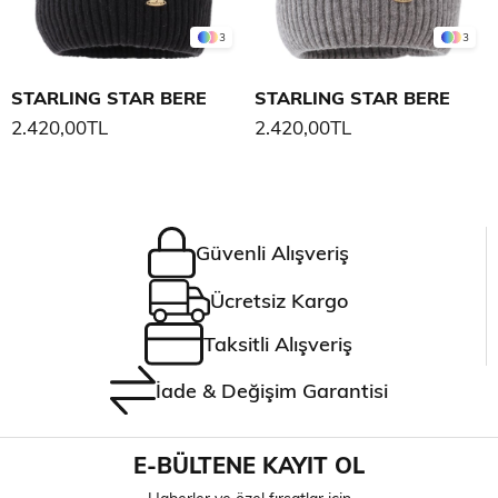
3
3
STARLING STAR BERE
STARLING STAR BERE
2.420,00TL
2.420,00TL
Güvenli Alışveriş
Ücretsiz Kargo
Taksitli Alışveriş
İade & Değişim Garantisi
E-BÜLTENE KAYIT OL