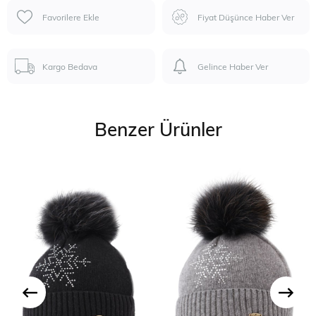
Favorilere Ekle
Fiyat Düşünce Haber Ver
Kargo Bedava
Gelince Haber Ver
Benzer Ürünler