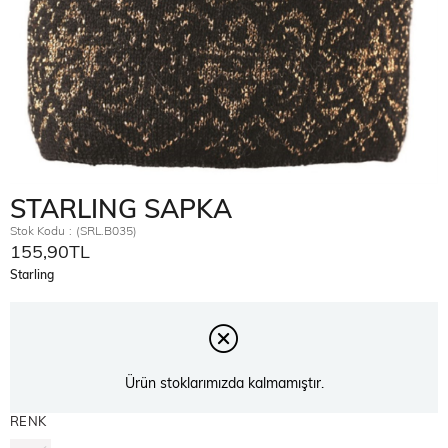
STARLING SAPKA
Stok Kodu
(SRL.B035)
155,90TL
Starling
Ürün stoklarımızda kalmamıştır.
RENK