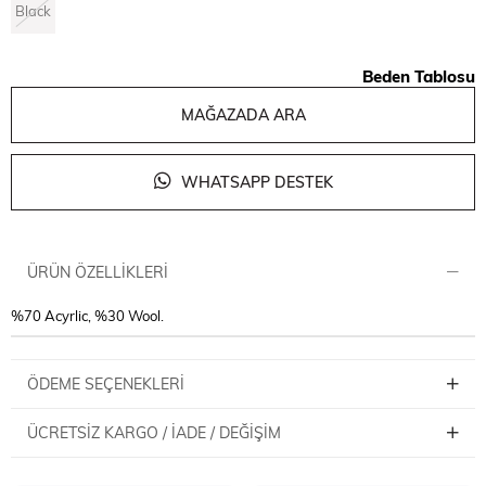
Black
Beden Tablosu
MAĞAZADA ARA
WHATSAPP DESTEK
ÜRÜN ÖZELLIKLERI
%70 Acyrlic, %30 Wool.
ÖDEME SEÇENEKLERI
ÜCRETSIZ KARGO / İADE / DEĞIŞIM