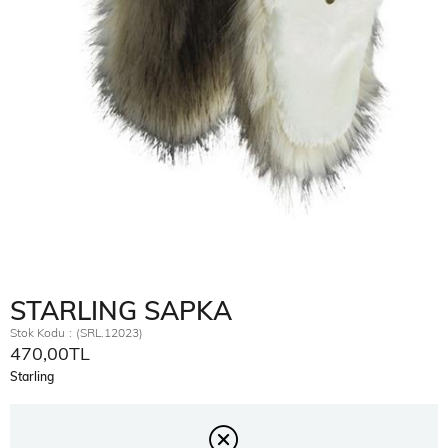
STARLING SAPKA
Stok Kodu
(SRL.12023)
470,00TL
Starling