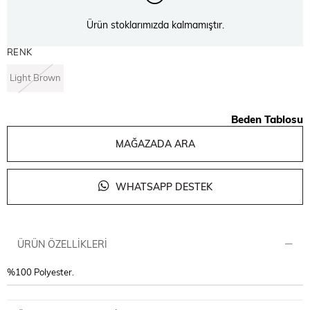
Ürün stoklarımızda kalmamıştır.
RENK
Light Brown
Beden Tablosu
MAĞAZADA ARA
WHATSAPP DESTEK
ÜRÜN ÖZELLIKLERI
%100 Polyester.