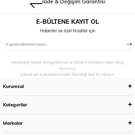
İade & Değişim Garantisi
E-BÜLTENE KAYIT OL
Haberler ve özel fırsatlar için
Kaydolarak Şartlar ve Koşullarımızı ve Gizlilik Politikamızı kabul etmiş
olursunuz.
Çıkmak için e-postalarımızdaki Aboneliği İptal Et’i tıklayın.
Kurumsal
Kategoriler
Markalar