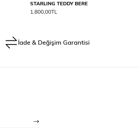
STARLING TEDDY BERE
STAR
1.800,00TL
1.80
İade & Değişim Garantisi