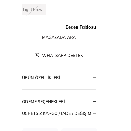
Light Brown
Beden Tablosu
MAĞAZADA ARA
WHATSAPP DESTEK
ÜRÜN ÖZELLIKLERI
ÖDEME SEÇENEKLERI
ÜCRETSIZ KARGO / İADE / DEĞIŞIM