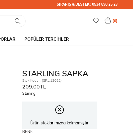
SİPARİŞ & DESTEK : 0534 890 25 23
0
PORLAR
POPÜLER TERCİHLER
STARLING SAPKA
Stok Kodu
(SRL.12022)
209,00TL
Starling
Ürün stoklarımızda kalmamıştır.
RENK