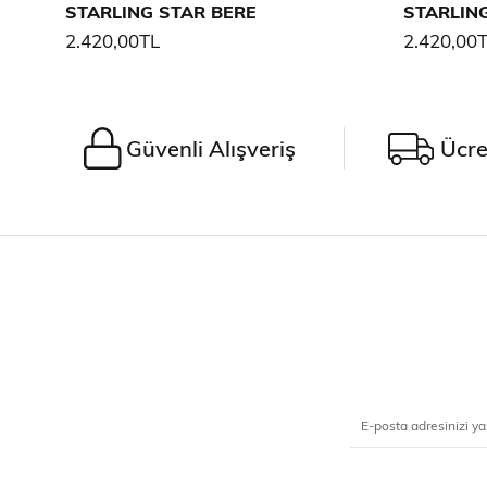
STARLING STAR BERE
STARLIN
2.420,00TL
2.420,00
Güvenli Alışveriş
Ücre