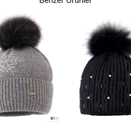
Benzer Ürünler
3