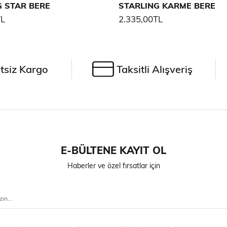
G STAR BERE
STARLING KARME BERE
TL
2.335,00TL
tsiz Kargo
Taksitli Alışveriş
E-BÜLTENE KAYIT OL
Haberler ve özel fırsatlar için