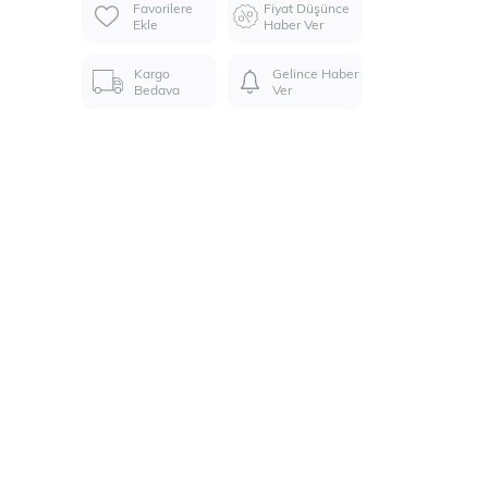
Favorilere
Fiyat Düşünce
Ekle
Haber Ver
Kargo
Gelince Haber
Bedava
Ver