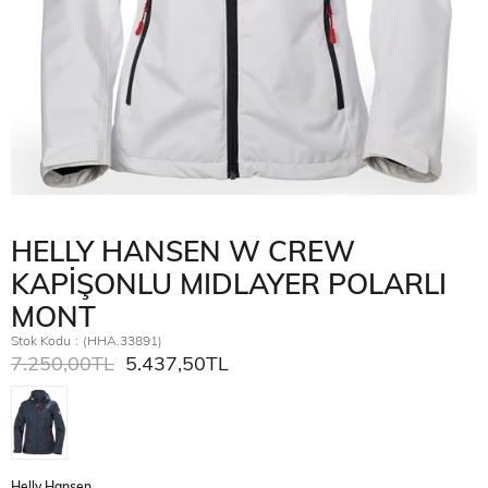
HELLY HANSEN W CREW
KAPİŞONLU MIDLAYER POLARLI
MONT
Stok Kodu
(HHA.33891)
7.250,00TL
5.437,50TL
Helly Hansen