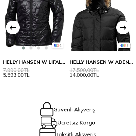
1
1
HELLY HANSEN W LIFALOFT INSULATOR MONT
HELLY HANSEN W ADEN DOWN PARKA
7.990,00TL
17.500,00TL
5.593,00TL
14.000,00TL
Güvenli Alışveriş
Ücretsiz Kargo
Taksitli Alışveriş