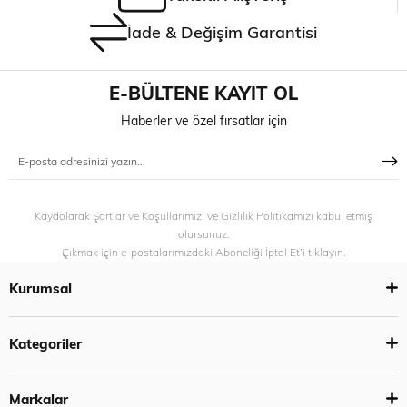
İade & Değişim Garantisi
E-BÜLTENE KAYIT OL
Haberler ve özel fırsatlar için
Kaydolarak Şartlar ve Koşullarımızı ve Gizlilik Politikamızı kabul etmiş
olursunuz.
Çıkmak için e-postalarımızdaki Aboneliği İptal Et’i tıklayın.
Kurumsal
Kategoriler
Markalar