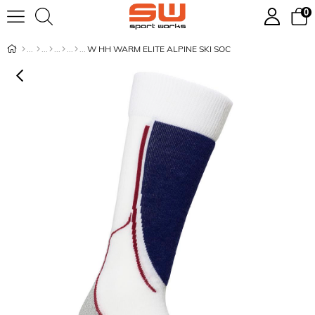
0
W HH WARM ELITE ALPINE SKI SOC