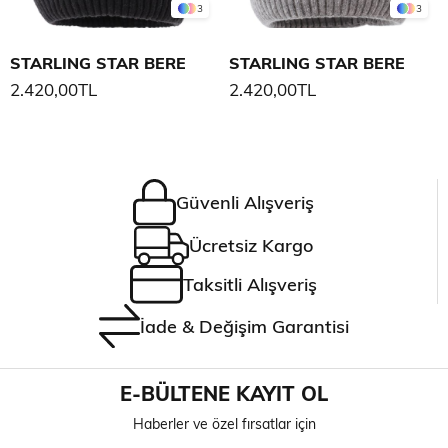
3
3
STARLING STAR BERE
STARLING STAR BERE
2.420,00TL
2.420,00TL
Güvenli Alışveriş
Ücretsiz Kargo
Taksitli Alışveriş
İade & Değişim Garantisi
E-BÜLTENE KAYIT OL
Haberler ve özel fırsatlar için