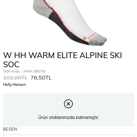
W HH WARM ELITE ALPINE SKI
SOC
Stok Kodu
(HHA.68079)
102,00TL
76,50TL
Helly Hansen
Ürün stoklarımızda kalmamıştır.
BEDEN