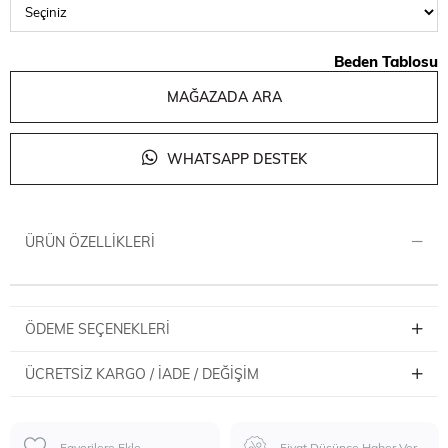
Beden Tablosu
MAĞAZADA ARA
WHATSAPP DESTEK
ÜRÜN ÖZELLIKLERI
ÖDEME SEÇENEKLERI
ÜCRETSIZ KARGO / İADE / DEĞIŞIM
Favorilere Ekle
Fiyat Düşünce Haber Ver