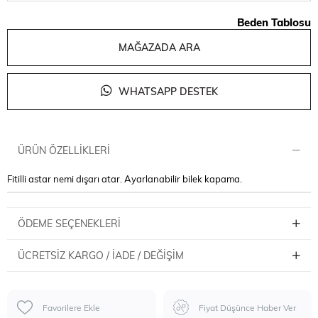
Beden Tablosu
MAĞAZADA ARA
WHATSAPP DESTEK
ÜRÜN ÖZELLIKLERI
Fitilli astar nemi dışarı atar. Ayarlanabilir bilek kapama.
ÖDEME SEÇENEKLERI
ÜCRETSIZ KARGO / İADE / DEĞIŞIM
Favorilere Ekle
Fiyat Düşünce Haber Ver