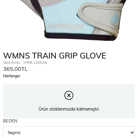
WMNS TRAIN GRIP GLOVE
Stok Kodu
(HRB.126529)
365,00TL
Harbinger
Ürün stoklarımızda kalmamıştır.
BEDEN