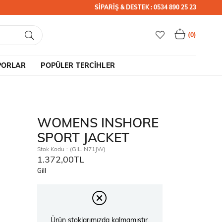
SİPARİŞ & DESTEK : 0534 890 25 23
0
PORLAR
POPÜLER TERCİHLER
WOMENS INSHORE
SPORT JACKET
Stok Kodu
(GIL.IN71JW)
1.372,00TL
Gill
Ürün stoklarımızda kalmamıştır.