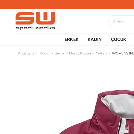
ERKEK
KADIN
ÇOCUK
Anasayfa
Kadın
Giyim
Mont / Kaban
Yelken
WOMENS INS