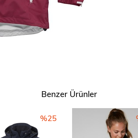
Benzer Ürünler
%25