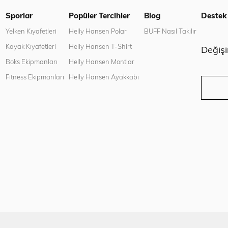
Sporlar
Popüler Tercihler
Blog
Destek
n
Yelken Kıyafetleri
Helly Hansen Polar
BUFF Nasıl Takılır
Kayak Kıyafetleri
Helly Hansen T-Shirt
Değiş
Boks Ekipmanları
Helly Hansen Montlar
Fitness Ekipmanları
Helly Hansen Ayakkabı