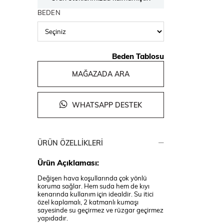
BEDEN
Beden Tablosu
MAĞAZADA ARA
WHATSAPP DESTEK
ÜRÜN ÖZELLIKLERI
Ürün Açıklaması:
Değişen hava koşullarında çok yönlü
koruma sağlar. Hem suda hem de kıyı
kenarında kullanım için idealdir. Su itici
özel kaplamalı, 2 katmanlı kumaşı
sayesinde su geçirmez ve rüzgar geçirmez
yapıdadır.