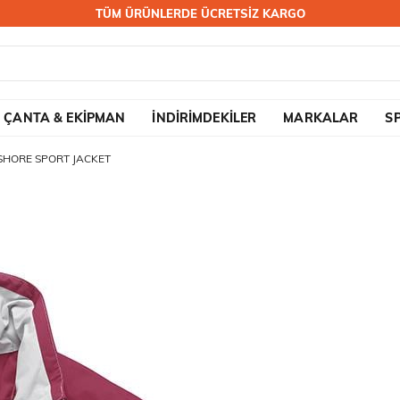
TÜM ÜRÜNLERDE ÜCRETSİZ KARGO
ÇANTA & EKİPMAN
İNDİRİMDEKİLER
MARKALAR
S
HORE SPORT JACKET