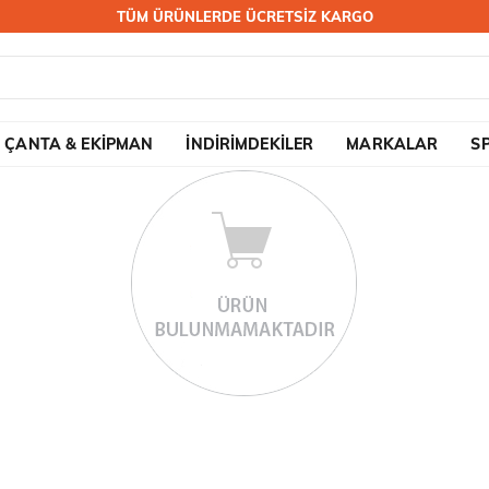
TÜM ÜRÜNLERDE ÜCRETSİZ KARGO
ÇANTA & EKİPMAN
İNDİRİMDEKİLER
MARKALAR
S