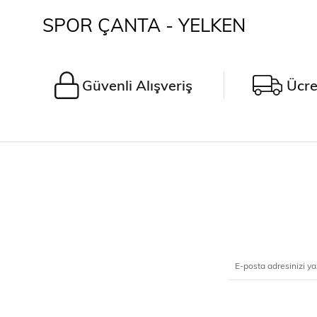
SPOR ÇANTA - YELKEN
Güvenli Alışveriş
Ücre