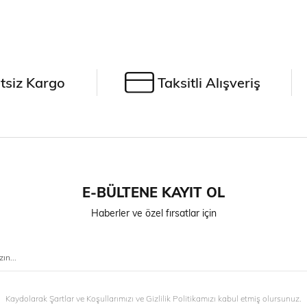
tsiz Kargo
Taksitli Alışveriş
E-BÜLTENE KAYIT OL
Haberler ve özel fırsatlar için
Kaydolarak Şartlar ve Koşullarımızı ve Gizlilik Politikamızı kabul etmiş olursunuz.