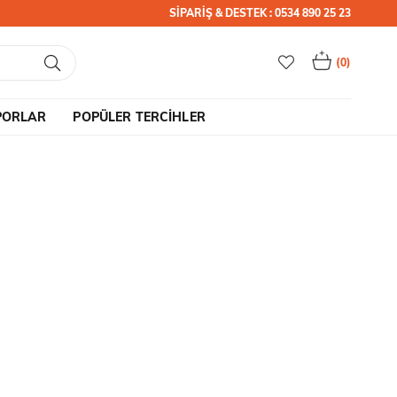
SİPARİŞ & DESTEK : 0534 890 25 23
0
PORLAR
POPÜLER TERCİHLER