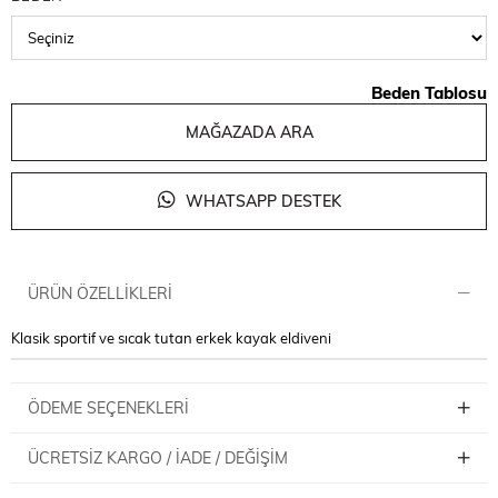
Beden Tablosu
MAĞAZADA ARA
WHATSAPP DESTEK
ÜRÜN ÖZELLIKLERI
Klasik sportif ve sıcak tutan erkek kayak eldiveni
ÖDEME SEÇENEKLERI
ÜCRETSIZ KARGO / İADE / DEĞIŞIM