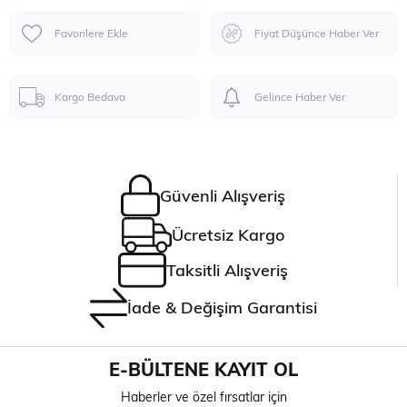
Favorilere Ekle
Fiyat Düşünce Haber Ver
Kargo Bedava
Gelince Haber Ver
Güvenli Alışveriş
Ücretsiz Kargo
Taksitli Alışveriş
İade & Değişim Garantisi
E-BÜLTENE KAYIT OL
Haberler ve özel fırsatlar için