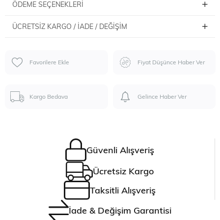
ÖDEME SEÇENEKLERI
ÜCRETSIZ KARGO / İADE / DEĞIŞIM
Favorilere Ekle
Fiyat Düşünce Haber Ver
Kargo Bedava
Gelince Haber Ver
Güvenli Alışveriş
Ücretsiz Kargo
Taksitli Alışveriş
İade & Değişim Garantisi