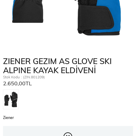
ZIENER GEZIM AS GLOVE SKI
ALPINE KAYAK ELDİVENİ
Stok Kodu
(ZIN.801209)
2.650,00TL
Ziener