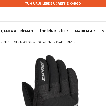
TÜM ÜRÜNLERDE ÜCRETSİZ KARGO
ÇANTA & EKİPMAN
İNDİRİMDEKİLER
MARKALAR
S
ZIENER GEZIM AS GLOVE SKI ALPINE KAYAK ELDİVENİ