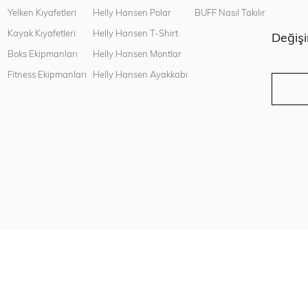
n
Yelken Kıyafetleri
Helly Hansen Polar
BUFF Nasıl Takılır
Kayak Kıyafetleri
Helly Hansen T-Shirt
Değiş
Boks Ekipmanları
Helly Hansen Montlar
Fitness Ekipmanları
Helly Hansen Ayakkabı