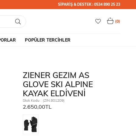
SİPARİŞ & DESTEK : 0534 890 25 23
0
PORLAR
POPÜLER TERCİHLER
ZIENER GEZIM AS
GLOVE SKI ALPINE
KAYAK ELDİVENİ
Stok Kodu
(ZIN.801209)
2.650,00TL