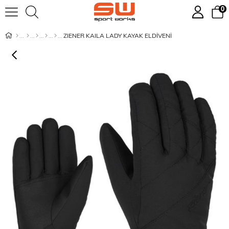
0
ZIENER KAILA LADY KAYAK ELDİVENİ