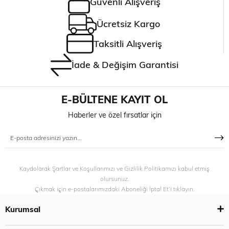
Güvenli Alışveriş
Ücretsiz Kargo
Taksitli Alışveriş
İade & Değişim Garantisi
E-BÜLTENE KAYIT OL
Haberler ve özel fırsatlar için
Kaydolarak Şartlar ve Koşullarımızı ve Gizlilik Politikamızı kabul etmiş
olursunuz.
Çıkmak için e-postalarımızdaki Aboneliği İptal Et’i tıklayın.
Kurumsal