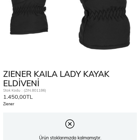
ZIENER KAILA LADY KAYAK
ELDİVENİ
Stok Kodu
(ZIN.801186)
1.450,00TL
Ziener
Ürün stoklarımızda kalmamıştır.