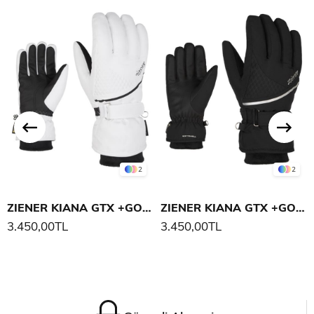
2
2
ZIENER KIANA GTX +GORE PLUS WARM LADY GLOVE KAYAK ELDİVENİ
ZIENER KIANA GTX +GORE PLUS WARM LADY GLOVE KAYAK ELDİVENİ
3.450,00TL
3.450,00TL