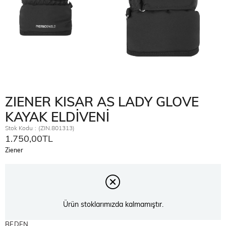
ZIENER KISAR AS LADY GLOVE
KAYAK ELDİVENİ
Stok Kodu
(ZIN.801313)
1.750,00TL
Ziener
Ürün stoklarımızda kalmamıştır.
BEDEN