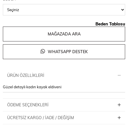
Beden Tablosu
MAĞAZADA ARA
WHATSAPP DESTEK
ÜRÜN ÖZELLIKLERI
Güzel detaylı kadın kayak eldiveni
ÖDEME SEÇENEKLERI
ÜCRETSIZ KARGO / İADE / DEĞIŞIM