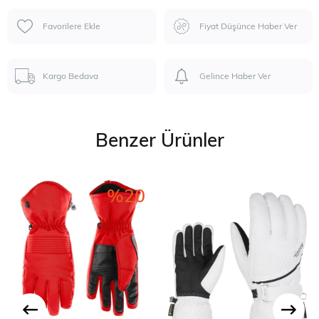
Favorilere Ekle
Fiyat Düşünce Haber Ver
Kargo Bedava
Gelince Haber Ver
Benzer Ürünler
%20