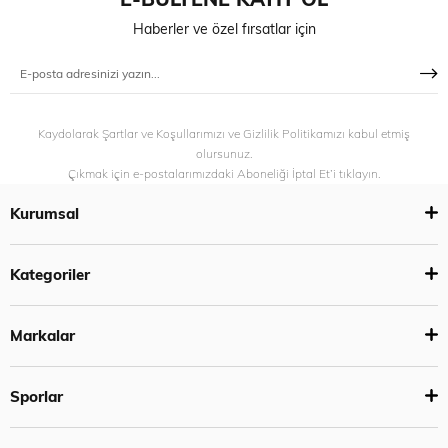
Haberler ve özel fırsatlar için
Kaydolarak Şartlar ve Koşullarımızı ve Gizlilik Politikamızı kabul etmiş
olursunuz.
Çıkmak için e-postalarımızdaki Aboneliği İptal Et’i tıklayın.
Kurumsal
Kategoriler
Markalar
Sporlar