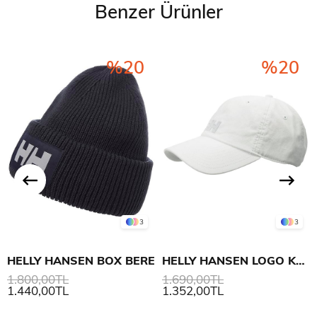
Benzer Ürünler
%20
%20
3
3
HELLY HANSEN BOX BERE
HELLY HANSEN LOGO KEP ŞAPKA
1.800,00TL
1.690,00TL
1.440,00TL
1.352,00TL