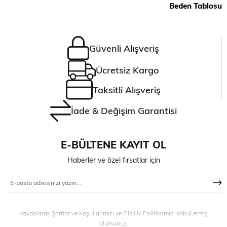
Beden Tablosu
Güvenli Alışveriş
Ücretsiz Kargo
Taksitli Alışveriş
İade & Değişim Garantisi
E-BÜLTENE KAYIT OL
Haberler ve özel fırsatlar için
Kaydolarak Şartlar ve Koşullarımızı ve Gizlilik Politikamızı kabul etmiş
olursunuz.