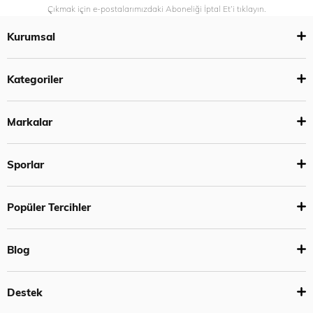
Çıkmak için e-postalarımızdaki Aboneliği İptal Et’i tıklayın.
Kurumsal
Kategoriler
Markalar
Sporlar
Popüler Tercihler
Blog
Destek