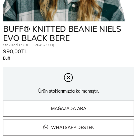
BUFF® KNITTED BEANIE NIELS
EVO BLACK BERE
Stok Kodu
(BUF.126457.999)
990,00TL
Buff
Ürün stoklarımızda kalmamıştır.
MAĞAZADA ARA
WHATSAPP DESTEK