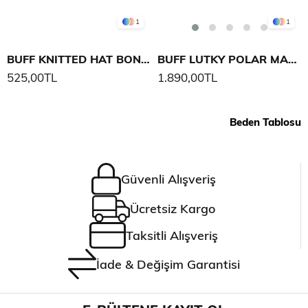
1
1
BUFF KNITTED HAT BONKY ANITA
BUFF LUTKY POLAR MASKE
525,00TL
1.890,00TL
Beden Tablosu
Güvenli Alışveriş
Ücretsiz Kargo
Taksitli Alışveriş
İade & Değişim Garantisi