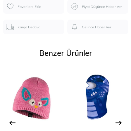
Favorilere Ekle
Fiyat Düşünce Haber Ver
Kargo Bedava
Gelince Haber Ver
Benzer Ürünler