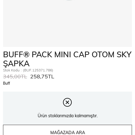
BUFF® PACK MINI CAP OTOM SKY
ŞAPKA
Stok Kodu
(BUF.125371.786)
345,00TL
258,75TL
Buff
Ürün stoklarımızda kalmamıştır.
MAĞAZADA ARA