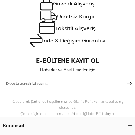
Güvenli Alışveriş
Ücretsiz Kargo
Taksitli Alışveriş
İade & Değişim Garantisi
E-BÜLTENE KAYIT OL
Haberler ve özel fırsatlar için
Kaydolarak Şartlar ve Koşullarımızı ve Gizlilik Politikamızı kabul etmiş
olursunuz.
Çıkmak için e-postalarımızdaki Aboneliği İptal Et’i tıklayın.
Kurumsal