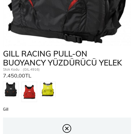
GILL RACING PULL-ON
BUOYANCY YÜZDÜRÜCÜ YELEK
Stok Kodu
(GIL.4916)
7.450,00TL
Gill