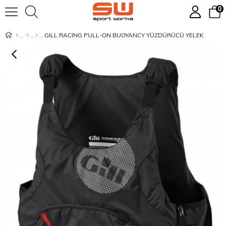
0
GILL RACING PULL-ON BUOYANCY YÜZDÜRÜCÜ YELEK