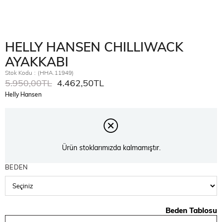
HELLY HANSEN CHILLIWACK
AYAKKABI
Stok Kodu
(HHA.11949)
5.950,00TL
4.462,50TL
Helly Hansen
Ürün stoklarımızda kalmamıştır.
BEDEN
Beden Tablosu