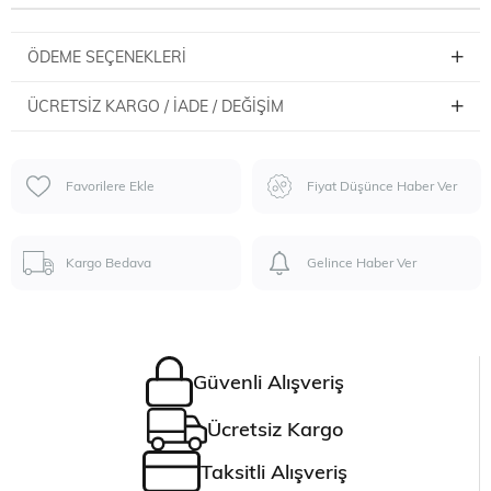
ÖDEME SEÇENEKLERI
ÜCRETSIZ KARGO / İADE / DEĞIŞIM
Favorilere Ekle
Fiyat Düşünce Haber Ver
Kargo Bedava
Gelince Haber Ver
Güvenli Alışveriş
Ücretsiz Kargo
Taksitli Alışveriş