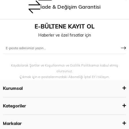
İade & Değişim Garantisi
E-BÜLTENE KAYIT OL
Haberler ve özel fırsatlar için
Kaydolarak Şartlar ve Koşullarımızı ve Gizlilik Politikamızı kabul etmiş
olursunuz.
Çıkmak için e-postalarımızdaki Aboneliği İptal Et’i tıklayın.
Kurumsal
Kategoriler
Markalar