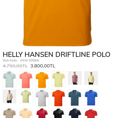
HELLY HANSEN DRIFTLINE POLO
Stok Kodu
(HHA.50584)
4.750,00TL
3.800,00TL