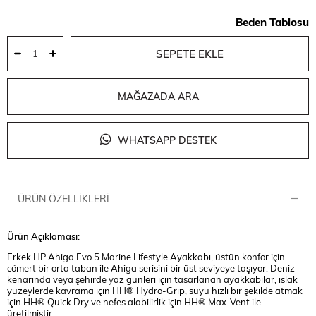
Beden Tablosu
MAĞAZADA ARA
WHATSAPP DESTEK
ÜRÜN ÖZELLIKLERI
Ürün Açıklaması:
Erkek HP Ahiga Evo 5 Marine Lifestyle Ayakkabı, üstün konfor için
cömert bir orta taban ile Ahiga serisini bir üst seviyeye taşıyor. Deniz
kenarında veya şehirde yaz günleri için tasarlanan ayakkabılar, ıslak
yüzeylerde kavrama için HH® Hydro-Grip, suyu hızlı bir şekilde atmak
için HH® Quick Dry ve nefes alabilirlik için HH® Max-Vent ile
üretilmiştir.