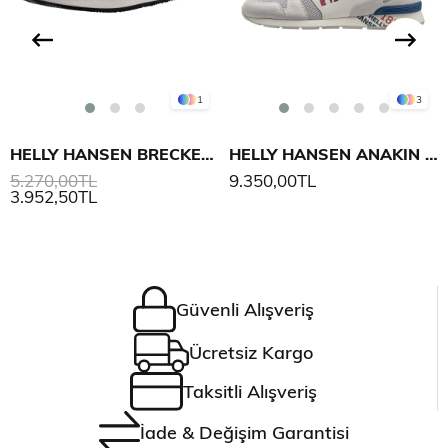
1
3
HELLY HANSEN BRECKEN HERITAGE AYAKKABI
HELLY HANSEN ANAKIN LEATHER 2 AYAKKABI
5.270,00TL
9.350,00TL
3.952,50TL
Güvenli Alışveriş
Ücretsiz Kargo
Taksitli Alışveriş
İade & Değişim Garantisi