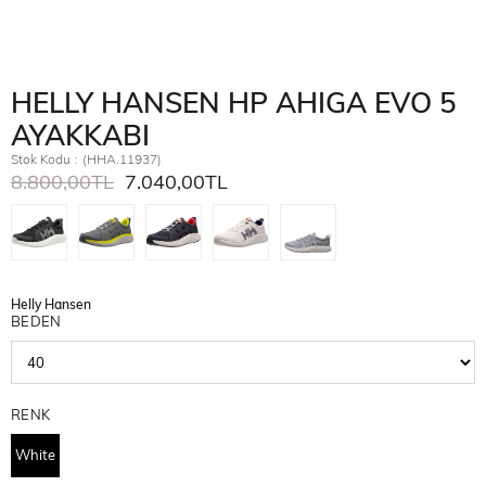
HELLY HANSEN HP AHIGA EVO 5
AYAKKABI
Stok Kodu
(HHA.11937)
8.800,00TL
7.040,00TL
Helly Hansen
BEDEN
RENK
White