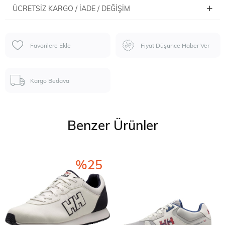
ÜCRETSIZ KARGO / İADE / DEĞIŞIM
Favorilere Ekle
Fiyat Düşünce Haber Ver
Kargo Bedava
Benzer Ürünler
%25