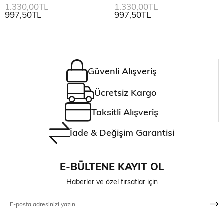
1.330,00TL
1.330,00TL
997,50TL
997,50TL
Güvenli Alışveriş
Ücretsiz Kargo
Taksitli Alışveriş
İade & Değişim Garantisi
E-BÜLTENE KAYIT OL
Haberler ve özel fırsatlar için