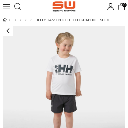
0
HELLY HANSEN K HH TECH GRAPHIC T-SHIRT