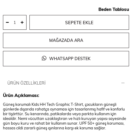
Beden Tablosu
MAĞAZADA ARA
WHATSAPP DESTEK
ÜRÜN ÖZELLIKLERI
Ürün Açıklaması:
Güneş korumalı Kids HH Tech Graphic T-Shirt, çocukların güneşli
günlerde dışarıda rahatça oynaması için tasarlanmış hafif ve konforlu
bir tişörttür. Su kenarında, patikalarda veya parkta kullanım için
idealdir. Nemi vücuttan uzaklaştıran ve hızlı kuruyan yapısı sayesinde
gün boyu kuru ve rahat bir kullanım sunar. UPF 50+ güneş koruması,
hassas cildi zararlı güneş ışınlarına karşı ek koruma sağlar.