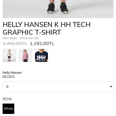
HELLY HANSEN K HH TECH
GRAPHIC T-SHIRT
Stok Kodu
(HHA.41119)
1.490,00TL
1.192,00TL
Helly Hansen
BEDEN
RENK
White