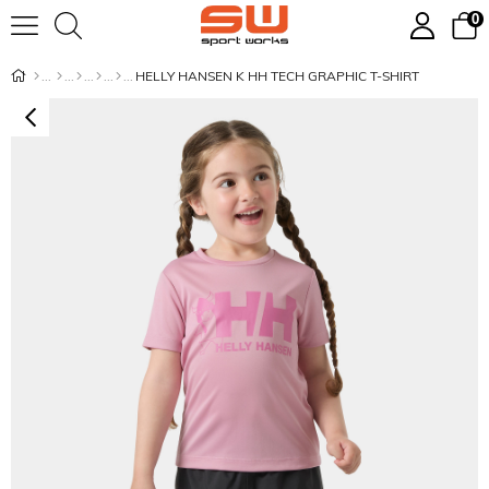
0
HELLY HANSEN K HH TECH GRAPHIC T-SHIRT