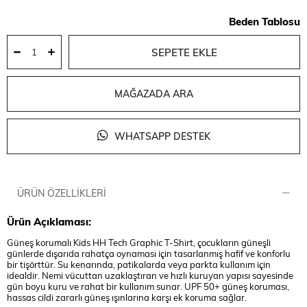
Beden Tablosu
MAĞAZADA ARA
WHATSAPP DESTEK
ÜRÜN ÖZELLIKLERI
Ürün Açıklaması:
Güneş korumalı Kids HH Tech Graphic T-Shirt, çocukların güneşli
günlerde dışarıda rahatça oynaması için tasarlanmış hafif ve konforlu
bir tişörttür. Su kenarında, patikalarda veya parkta kullanım için
idealdir. Nemi vücuttan uzaklaştıran ve hızlı kuruyan yapısı sayesinde
gün boyu kuru ve rahat bir kullanım sunar. UPF 50+ güneş koruması,
hassas cildi zararlı güneş ışınlarına karşı ek koruma sağlar.