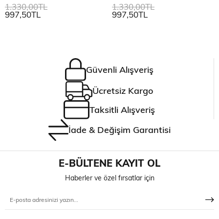
1.330,00TL
1.330,00TL
997,50TL
997,50TL
Güvenli Alışveriş
Ücretsiz Kargo
Taksitli Alışveriş
İade & Değişim Garantisi
E-BÜLTENE KAYIT OL
Haberler ve özel fırsatlar için