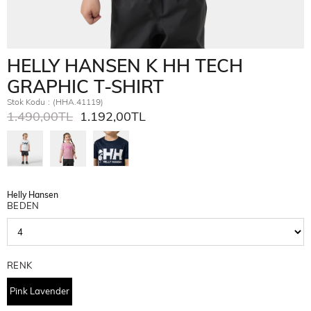
HELLY HANSEN K HH TECH
GRAPHIC T-SHIRT
Stok Kodu
(HHA.41119)
1.490,00TL
1.192,00TL
Helly Hansen
BEDEN
RENK
Pink Lavender