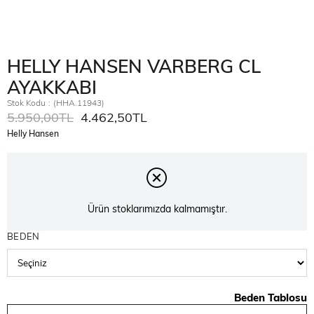
HELLY HANSEN VARBERG CL
AYAKKABI
Stok Kodu
(HHA.11943)
5.950,00TL
4.462,50TL
Helly Hansen
Ürün stoklarımızda kalmamıştır.
BEDEN
Beden Tablosu