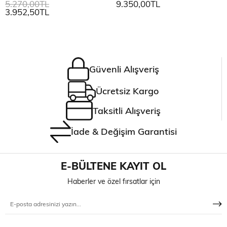
5.270,00TL
9.350,00TL
3.952,50TL
Güvenli Alışveriş
Ücretsiz Kargo
Taksitli Alışveriş
İade & Değişim Garantisi
E-BÜLTENE KAYIT OL
Haberler ve özel fırsatlar için