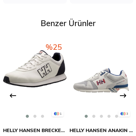
Benzer Ürünler
%25
1
3
HELLY HANSEN BRECKEN HERITAGE AYAKKABI
HELLY HANSEN ANAKIN LEATHER 2 AYAKKABI