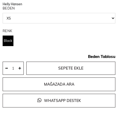
Helly Hansen
BEDEN
RENK
Black
Beden Tablosu
MAĞAZADA ARA
WHATSAPP DESTEK