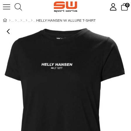
0
HELLY HANSEN W ALLURE T-SHIRT