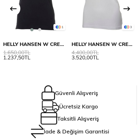
1
3
HELLY HANSEN W CREW PIQUE 2 POLO
HELLY HANSEN W CREW TECH POLO
1.650,00TL
4.400,00TL
1.237,50TL
3.520,00TL
Güvenli Alışveriş
Ücretsiz Kargo
Taksitli Alışveriş
İade & Değişim Garantisi