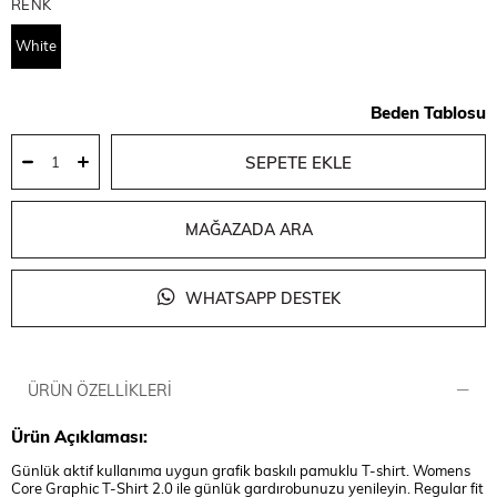
RENK
White
Beden Tablosu
MAĞAZADA ARA
WHATSAPP DESTEK
ÜRÜN ÖZELLIKLERI
Ürün Açıklaması:
Günlük aktif kullanıma uygun grafik baskılı pamuklu T-shirt. Womens
Core Graphic T-Shirt 2.0 ile günlük gardırobunuzu yenileyin. Regular fit