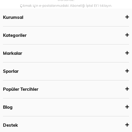
Çıkmak için e-postalarımızdaki Aboneliği İptal Et’i tıklayın.
Kurumsal
Kategoriler
Markalar
Sporlar
Popüler Tercihler
Blog
Destek