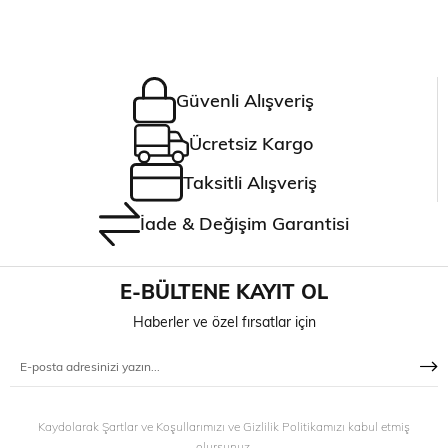
Güvenli Alışveriş
Ücretsiz Kargo
Taksitli Alışveriş
İade & Değişim Garantisi
E-BÜLTENE KAYIT OL
Haberler ve özel fırsatlar için
Kaydolarak Şartlar ve Koşullarımızı ve Gizlilik Politikamızı kabul etmiş
olursunuz.