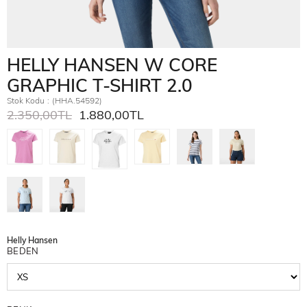
HELLY HANSEN W CORE
GRAPHIC T-SHIRT 2.0
Stok Kodu
(HHA.54592)
2.350,00TL
1.880,00TL
Helly Hansen
BEDEN