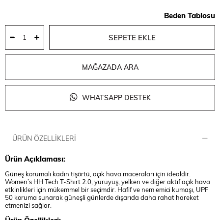
Beden Tablosu
MAĞAZADA ARA
WHATSAPP DESTEK
ÜRÜN ÖZELLIKLERI
Ürün Açıklaması:
Güneş korumalı kadın tişörtü, açık hava maceraları için idealdir.
Women’s HH Tech T-Shirt 2.0, yürüyüş, yelken ve diğer aktif açık hava
etkinlikleri için mükemmel bir seçimdir. Hafif ve nem emici kumaşı, UPF
50 koruma sunarak güneşli günlerde dışarıda daha rahat hareket
etmenizi sağlar.