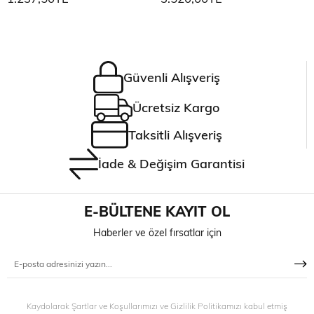
Güvenli Alışveriş
Ücretsiz Kargo
Taksitli Alışveriş
İade & Değişim Garantisi
E-BÜLTENE KAYIT OL
Haberler ve özel fırsatlar için
Kaydolarak Şartlar ve Koşullarımızı ve Gizlilik Politikamızı kabul etmiş