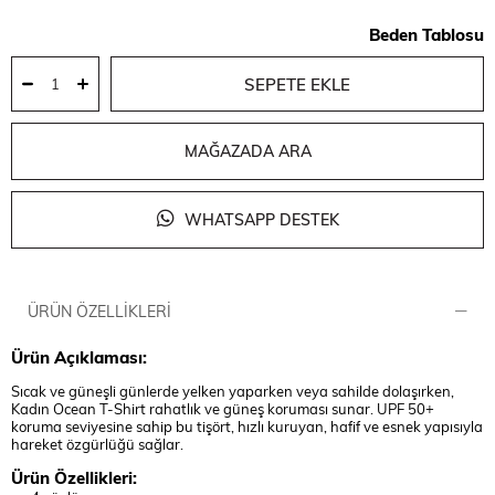
Beden Tablosu
MAĞAZADA ARA
WHATSAPP DESTEK
ÜRÜN ÖZELLIKLERI
Ürün Açıklaması:
Sıcak ve güneşli günlerde yelken yaparken veya sahilde dolaşırken,
Kadın Ocean T-Shirt rahatlık ve güneş koruması sunar. UPF 50+
koruma seviyesine sahip bu tişört, hızlı kuruyan, hafif ve esnek yapısıyla
hareket özgürlüğü sağlar.
Ürün Özellikleri: