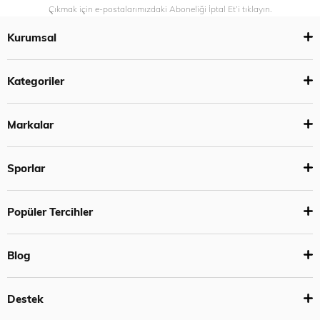
Çıkmak için e-postalarımızdaki Aboneliği İptal Et’i tıklayın.
Kurumsal
Kategoriler
Markalar
Sporlar
Popüler Tercihler
Blog
Destek