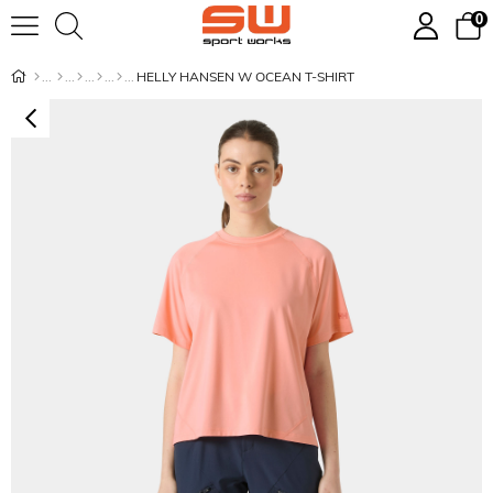
0
HELLY HANSEN W OCEAN T-SHIRT