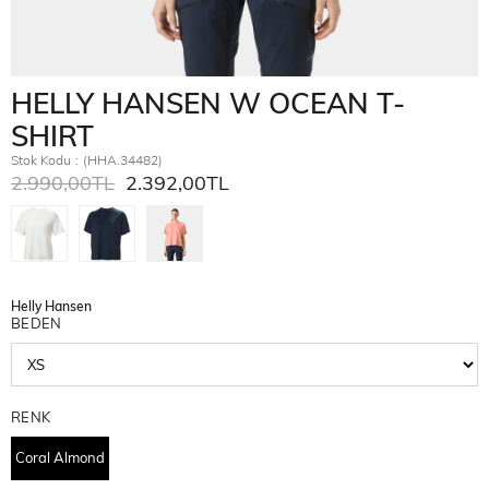
HELLY HANSEN W OCEAN T-
SHIRT
Stok Kodu
(HHA.34482)
2.990,00TL
2.392,00TL
Helly Hansen
BEDEN
RENK
Coral Almond