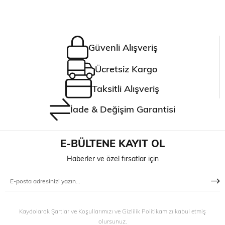
Güvenli Alışveriş
Ücretsiz Kargo
Taksitli Alışveriş
İade & Değişim Garantisi
E-BÜLTENE KAYIT OL
Haberler ve özel fırsatlar için
Kaydolarak Şartlar ve Koşullarımızı ve Gizlilik Politikamızı kabul etmiş
olursunuz.